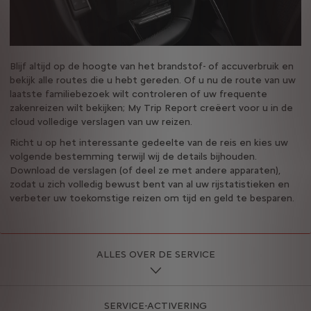
Blijf altijd op de hoogte van het brandstof- of accuverbruik en
bekijk alle routes die u hebt gereden. Of u nu de route van uw
laatste familiebezoek wilt controleren of uw frequente
zakenreizen wilt bekijken; My Trip Report creëert voor u in de
cloud volledige verslagen van uw reizen.
Richt u op het interessante gedeelte van de reis en kies uw
volgende bestemming terwijl wij de details bijhouden.
Download de verslagen (of deel ze met andere apparaten),
zodat u zich volledig bewust bent van al uw rijstatistieken en
verbeter uw toekomstige reizen om tijd en geld te besparen.
ALLES OVER DE SERVICE
SERVICE-ACTIVERING