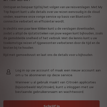
Ontspan en bespaar tijd bij het volgen van uw reisverslagen. Met My
Trip Report kunt u alle details over uw reizen eenvoudig in de cloud
vinden, waarmee onze vorige service op basis van Bluetooth-
connectie verbetert en efficiënter wordt.
In slechts een paar keer klikken kunt u de verslagen downloaden,
zodat u altijd de rijstatistieken van jouw wagen kunt bijhouden, zoals
de gemiddelde snelheid of het verbruik. Met die kennis kunt u uw
toekomstige reizen of rijgewoonten verbeteren door de tijd en de
kosten bij te houden.
Rijd met gemoedsrust en laat ons de details voor u bijhouden.
Log in op uw account of maak een nieuw account aan
om u te abonneren op deze service.
Wanneer u al gebruik maakt van Citroën applicaties
(bijvoorbeeld MyCitroën), kunt u inloggen met uw
bestaande gebruikersnaam en wachtwoord.
Schrijf in