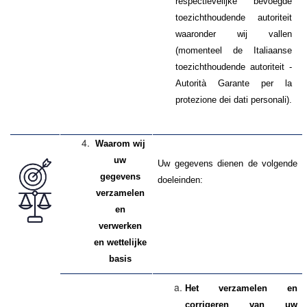
respectievelijke bevoegde
toezichthoudende autoriteit
waaronder wij vallen
(momenteel de Italiaanse
toezichthoudende autoriteit -
Autorità Garante per la
protezione dei dati personali).
Waarom wij
uw
Uw gegevens dienen de volgende
gegevens
doeleinden:
verzamelen
en
verwerken
en wettelijke
basis
Het verzamelen en
corrigeren van uw