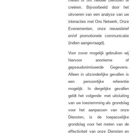
meten of om nieuwe
Diensten
te
creëren. Bijvoorbeeld door het
uitvoeren van een analyse van uw
interacties met Ons Netwerk, Onze
Evenementen, onze nieuwsbrief
en/of promotionele communicatie
(indien aangevraagd).
Voor zover mogelijk gebruiken wij
hiervoor anonieme of
gepseudonimiseerde
.
Gegevens
Alleen in uitzonderlijke gevallen is
een persoonlijke referentie
mogelijk. In dergelijke gevallen
geldt het volgende: met uitsluiting
van uw toestemming als grondslag
voor het aanpassen van onze
Diensten, is de toepasselijke
grondslag voor het meten van de
effectiviteit van onze Diensten en