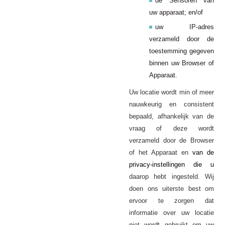
de Sensoren van
uw apparaat; en/of
uw IP-adres
verzameld door de
toestemming gegeven
binnen uw Browser of
Apparaat.
Uw locatie wordt min of meer
nauwkeurig en consistent
bepaald, afhankelijk van de
vraag of deze wordt
verzameld door de Browser
of het Apparaat en
van de
privacy-instellingen die u
daarop hebt ingesteld. Wij
doen ons uiterste best om
ervoor te zorgen dat
informatie over uw locatie
niet wordt gebruikt om uw