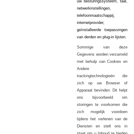
uw besturingssysteem, taal,
netwerkinstellingen,
telefoonmaatschappij,
internetprovider,
geïnstalleerde toepassingen
van derden en plug-in lijsten.
Sommige van deze
worden verzameld
Gegevens
met behulp van Cookies en
Andere
trackingtechnologieën die
zich op uw Browser of
Apparaat bevinden. Dit helpt
ons bijvoorbeeld om
storingen te voorkomen die
zich mogelijk voordoen
tijdens het verlenen van de
Diensten en stelt ons in
staat om u Inhoud te bieden