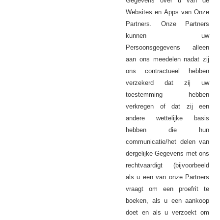
over u van de
Gegevens
Websites en Apps van Onze
Partners. Onze Partners
kunnen uw
Persoonsgegevens alleen
aan ons meedelen nadat zij
ons contractueel hebben
verzekerd dat zij uw
toestemming hebben
verkregen of dat zij een
andere wettelijke basis
hebben die hun
communicatie/het delen van
dergelijke
met ons
Gegevens
rechtvaardigt (bijvoorbeeld
als u een van onze Partners
vraagt om een proefrit te
boeken, als u een aankoop
doet en als u verzoekt om