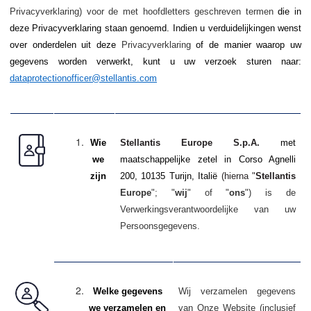
Privacyverklaring) voor de met hoofdletters geschreven termen
die in
deze Privacyverklaring staan genoemd
. Indien u verduidelijkingen wenst
over onderdelen uit deze
Privacyverklaring
of de manier waarop uw
gegevens worden verwerkt, kunt u uw verzoek sturen naar:
dataprotectionofficer@stellantis.com
Wie
Stellantis Europe S.p.A.
met
we
maatschappelijke zetel in Corso Agnelli
zijn
200, 10135 Turijn, Italië
(hierna "
Stellantis
Europe
"; "
wij
" of "
ons
") is de
Verwerkingsverantwoordelijke van uw
Persoonsgegevens.
Welke gegevens
Wij verzamelen gegevens
we verzamelen en
van Onze Website (inclusief