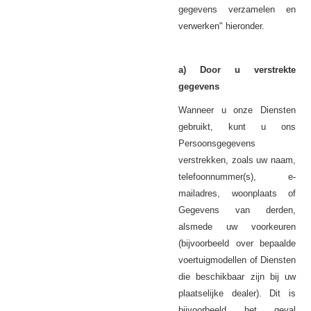
gegevens verzamelen en
verwerken" hieronder.
a) Door u verstrekte
gegevens
Wanneer u onze Diensten
gebruikt, kunt u ons
Persoonsgegevens
verstrekken, zoals uw naam,
telefoonnummer(s), e-
mailadres, woonplaats of
van derden,
Gegevens
alsmede uw voorkeuren
(bijvoorbeeld over bepaalde
voertuigmodellen of
Diensten
die beschikbaar zijn bij uw
plaatselijke dealer). Dit is
bijvoorbeeld het geval