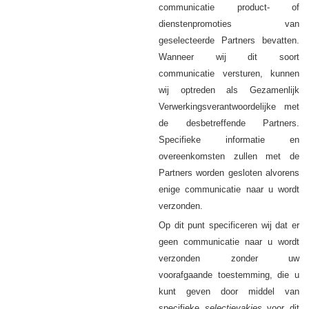
communicatie product- of
dienstenpromoties van
geselecteerde Partners bevatten.
Wanneer wij dit soort
communicatie versturen, kunnen
wij optreden als Gezamenlijk
Verwerkingsverantwoordelijke met
de desbetreffende Partners.
Specifieke informatie en
overeenkomsten zullen met de
Partners worden gesloten alvorens
enige communicatie naar u wordt
verzonden.
Op dit punt specificeren wij dat er
geen communicatie naar u wordt
verzonden zonder uw
voorafgaande toestemming, die u
kunt geven door middel van
specifieke
selectievakjes
voor dit