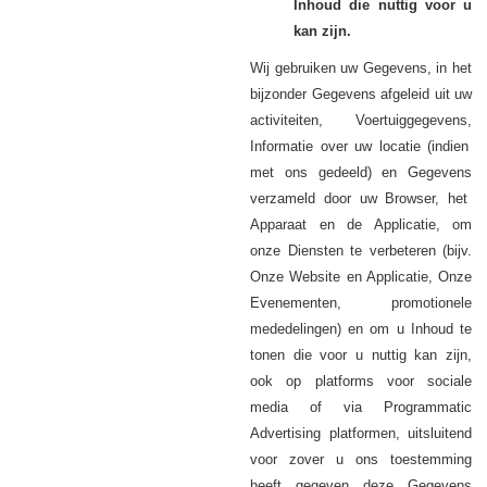
Inhoud die nuttig voor u
kan zijn.
Wij gebruiken uw
, in het
Gegevens
bijzonder
afgeleid uit uw
Gegevens
activiteiten,
Voertuiggegevens,
Informatie over uw locatie (indien
met ons gedeeld) en
Gegevens
verzameld door uw Browser, het
Apparaat en de Applicatie, om
onze Diensten te verbeteren (bijv.
Onze Website en Applicatie, Onze
Evenementen, promotionele
mededelingen) en om u Inhoud te
tonen die voor u nuttig kan zijn,
ook op platforms voor sociale
media of via Programmatic
Advertising platformen, uitsluitend
voor zover u ons toestemming
heeft gegeven deze Gegevens