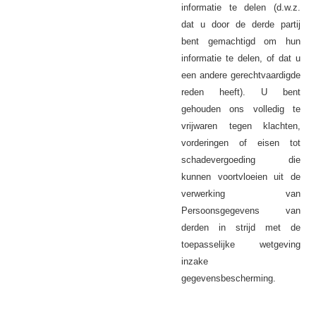
informatie te delen (d.w.z.
dat u door de derde partij
bent gemachtigd om hun
informatie te delen, of dat u
een andere gerechtvaardigde
reden heeft). U bent
gehouden ons volledig te
vrijwaren tegen klachten,
vorderingen of eisen tot
schadevergoeding die
kunnen voortvloeien uit de
verwerking van
Persoonsgegevens van
derden in strijd met de
toepasselijke wetgeving
inzake
gegevensbescherming.